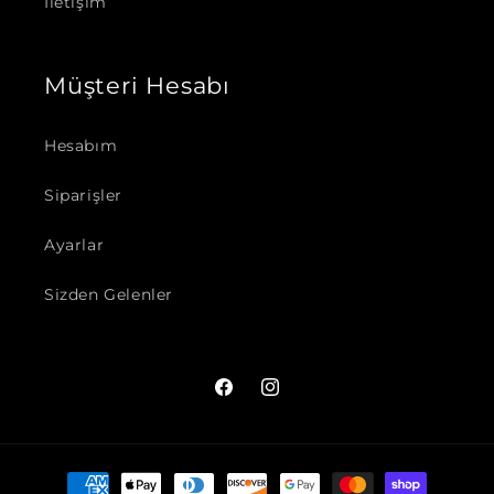
İletişim
Müşteri Hesabı
Hesabım
Siparişler
Ayarlar
Sizden Gelenler
Facebook
Instagram
Ödeme